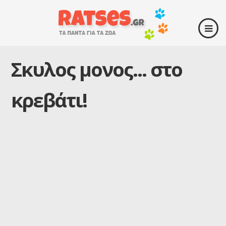
Σκυλος μονος... στο
κρεβάτι!