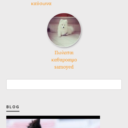
καύσωνα
Πωλειται
καθαροαιμο
samoyed
BLOG