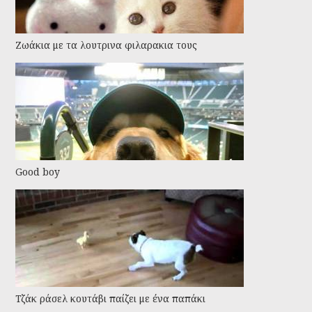
Ζωάκια με τα λουτρινα φιλαρακια τους
Good boy
Τζάκ ράσελ κουτάβι παίζει με ένα παπάκι