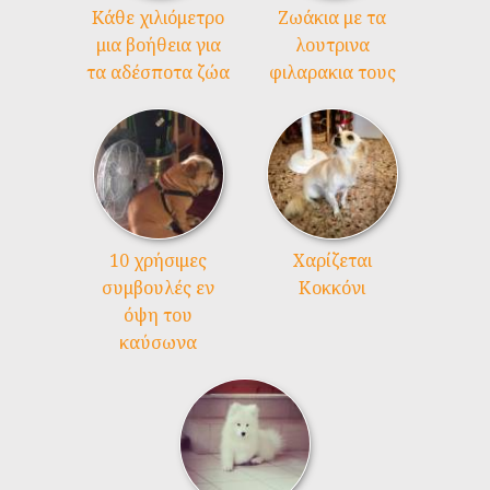
Kάθε χιλιόμετρο
Ζωάκια με τα
μια βοήθεια για
λουτρινα
τα αδέσποτα ζώα
φιλαρακια τους
10 χρήσιμες
Χαρίζεται
συμβουλές εν
Κοκκόνι
όψη του
καύσωνα