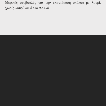
Μερικές συμβουλές για την εκπαίδευση σκύλου με λουρί,
χωρίς λουρί και άλλα πολλά.
Tags:
εκπαίδευση
λιχουδιά
εντολές για σκύλο