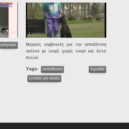
1 video
Μερικές συμβουλές για την εκπαίδευση
γαύγισμα
σκύλου με λουρί, χωρίς λουρί και άλλα
πολλά.
Tags:
εκπαίδευση
λιχουδιά
εντολές για σκύλο