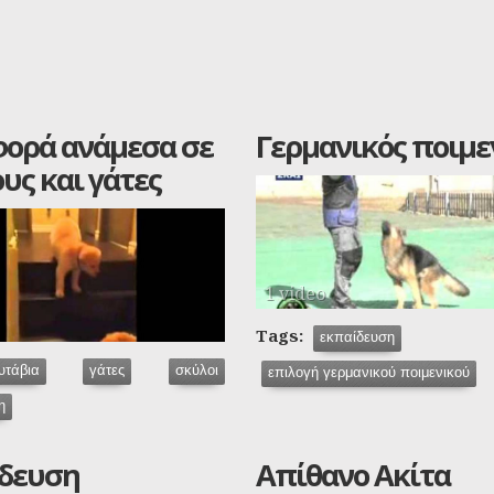
φορά ανάμεσα σε
Γερμανικός ποιμε
υς και γάτες
1 video
Tags:
εκπαίδευση
υτάβια
γάτες
σκύλοι
επιλογή γερμανικού ποιμενικού
η
δευση
Απίθανο Ακίτα