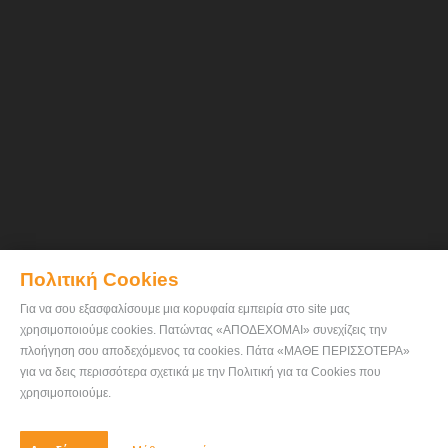
Πολιτική Cookies
Για να σου εξασφαλίσουμε μια κορυφαία εμπειρία στο site μας
χρησιμοποιούμε cookies. Πατώντας «ΑΠΟΔΕΧΟΜΑΙ» συνεχίζεις την
πλοήγηση σου αποδεχόμενος τα cookies. Πάτα «ΜΑΘΕ ΠΕΡΙΣΣΟΤΕΡΑ»
για να δεις περισσότερα σχετικά με την Πολιτική για τα Cookies που
χρησιμοποιούμε.