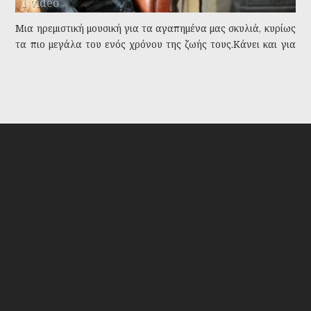
1 video
Μια ηρεμιστική μουσική για τα αγαπημένα μας σκυλιά, κυρίως
τα πιο μεγάλα του ενός χρόνου της ζωής τους.Κάνει και για
ανθρώπους. Και κάνει περισσότερο για μεγαλόσωμες ράτσες.
Tags:
μουσική
ηρεμία
μουσική για σκύλους
μεγάλα σκυλιά