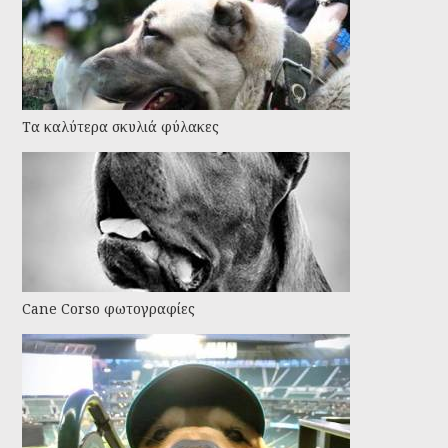
Τα καλύτερα σκυλιά φύλακες
Cane Corso φωτογραφίες