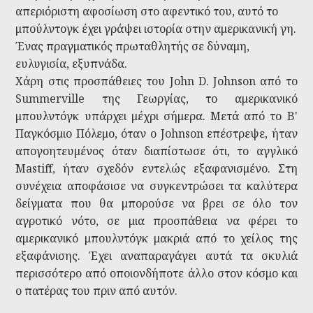
απεριόριστη αφοσίωση στο αφεντικό του, αυτό το
μπούλντογκ έχει γράψει ιστορία στην αμερικανική γη.
Ένας πραγματικός πρωταθλητής σε δύναμη,
ευλυγισία, εξυπνάδα.
Χάρη στις προσπάθειες του John D. Johnson από το
Summerville της Γεωργίας, το αμερικανικό
μπουλντόγκ υπάρχει μέχρι σήμερα. Μετά από το Β'
Παγκόσμιο Πόλεμο, όταν ο Johnson επέστρεψε, ήταν
απογοητευμένος όταν διαπίστωσε ότι, το αγγλικό
Mastiff, ήταν σχεδόν εντελώς εξαφανισμένο. Στη
συνέχεια αποφάσισε να συγκεντρώσει τα καλύτερα
δείγματα που θα μπορούσε να βρει σε όλο τον
αγροτικό νότο, σε μια προσπάθεια να φέρει το
αμερικανικό μπουλντόγκ μακριά από το χείλος της
εξαφάνισης. Έχει αναπαραγάγει αυτά τα σκυλιά
περισσότερο από οποιονδήποτε άλλο στον κόσμο και
ο πατέρας του πριν από αυτόν.