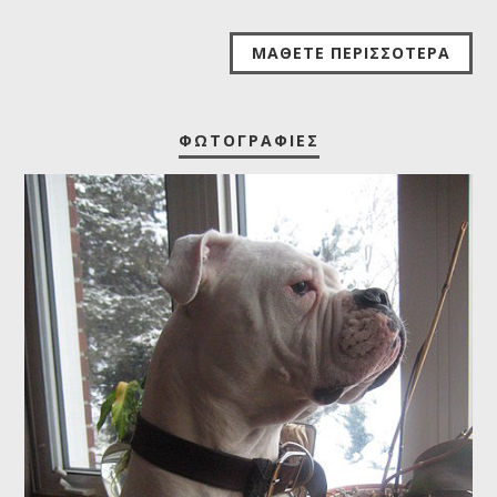
ΜΆΘΕΤΕ ΠΕΡΙΣΣΌΤΕΡΑ
ΦΩΤΟΓΡΑΦΊΕΣ