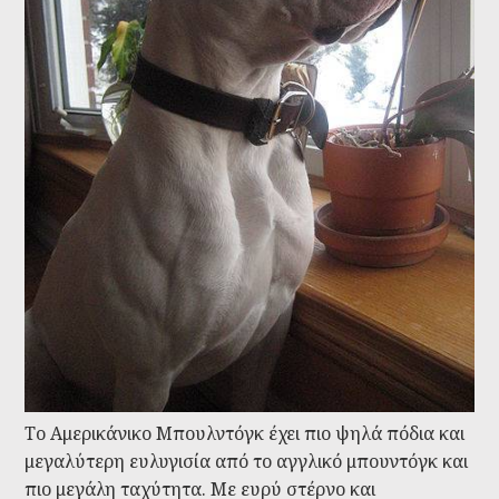
Το Αμερικάνικο Μπουλντόγκ έχει πιο ψηλά πόδια και
μεγαλύτερη ευλυγισία από το αγγλικό μπουντόγκ και
πιο μεγάλη ταχύτητα. Με ευρύ στέρνο και