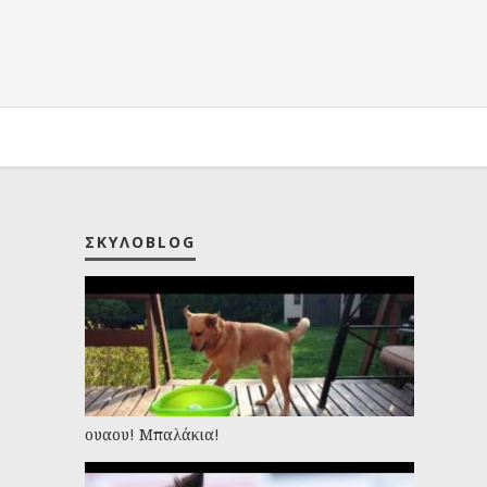
ΣΚΥΛΟBLOG
ουαου! Μπαλάκια!