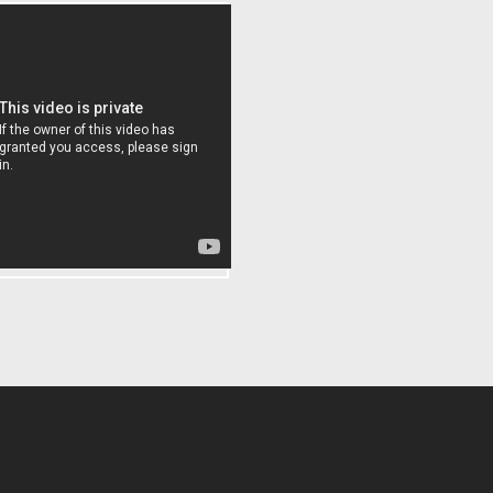
101- Australian Cattle Dog