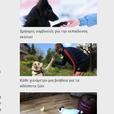
Χρήσιμες συμβουλές για την εκπαίδευση
σκύλων
α
Kάθε χιλιόμετρο μια βοήθεια για τα
αδέσποτα ζώα
ι
ν
α