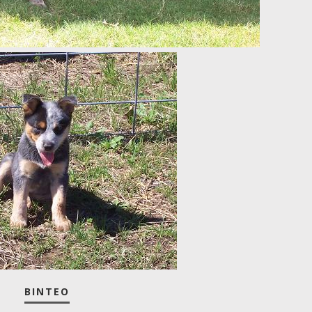
ΒΊΝΤΕΟ