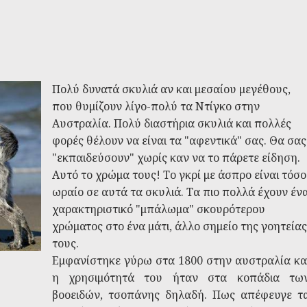
Πολύ δυνατά σκυλιά αν και μεσαίου μεγέθους,
που θυμίζουν λίγο-πολύ τα Ντίγκο στην
Αυστραλία. Πολύ διαστήρια σκυλιά και πολλές
φορές θέλουν να είναι τα "αφεντικά" σας. Θα σας
"εκπαιδεύσουν" χωρίς καν να το πάρετε είδηση.
Αυτό το χρώμα τους! Το γκρί με άσπρο είναι τόσο
ωραίο σε αυτά τα σκυλιά. Τα πιο πολλά έχουν έν
χαρακτηριστικό "μπάλωμα" σκουρότερου
χρώματος στο ένα μάτι, άλλο σημείο της γοητείας
τους.
Εμφανίστηκε γύρω στα 1800 στην αυστραλία κα
η χρησιμότητά του ήταν στα κοπάδια τω
βοοειδών, τσοπάνης δηλαδή. Πως απέφευγε τ