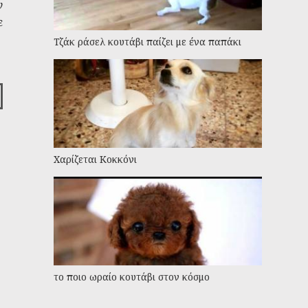
ν
ε
Τζάκ ράσελ κουτάβι παίζει με ένα παπάκι
Χαρίζεται Κοκκόνι
το ποιο ωραίο κουτάβι στον κόσμο