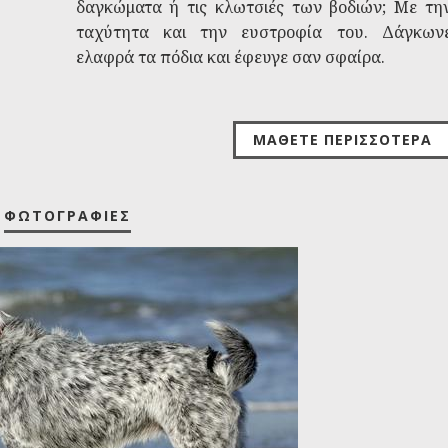
δαγκώματα ή τις κλωτσιές των βοδιών; Με τη
ταχύτητα και την ευστροφία του. Δάγκων
ελαφρά τα πόδια και έφευγε σαν σφαίρα.
ΜΆΘΕΤΕ ΠΕΡΙΣΣΌΤΕΡΑ
ΦΩΤΟΓΡΑΦΊΕΣ