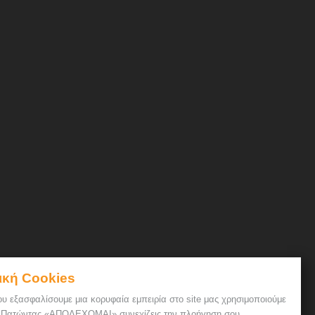
ική Cookies
ου εξασφαλίσουμε μια κορυφαία εμπειρία στο site μας χρησιμοποιούμε
. Πατώντας «ΑΠΟΔΕΧΟΜΑΙ» συνεχίζεις την πλοήγηση σου