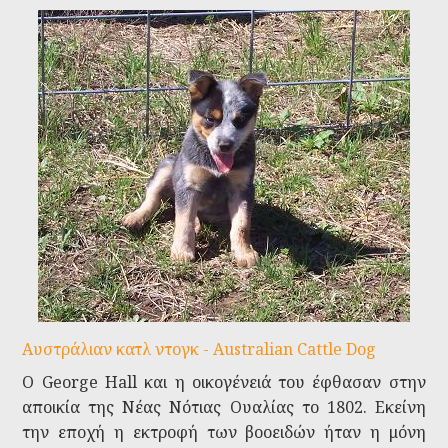
Αυστράλιαν κατλ ντογκ - Australian Cattle Dog
Ο George Hall και η οικογένειά του έφθασαν στην
αποικία της Νέας Νότιας Ουαλίας το 1802. Εκείνη
την εποχή η εκτροφή των βοοειδών ήταν η μόνη