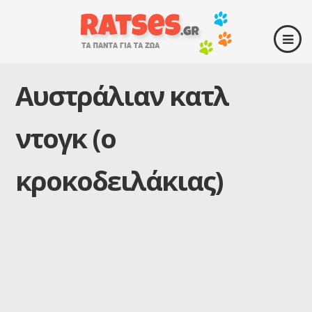
Αυστράλιαν κατλ
ντογκ (ο
κροκοδειλάκιας)