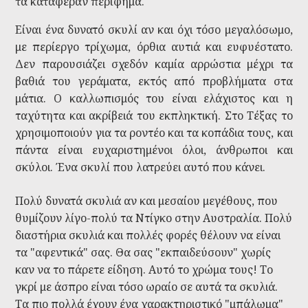
τα κατάφεραν περίφημα.
Είναι ένα δυνατό σκυλί αν και όχι τόσο μεγαλόσωμο,
με περίεργο τρίχωμα, όρθια αυτιά και ευφυέστατο.
Δεν παρουσιάζει σχεδόν καμία αρρώστια μέχρι τα
βαθιά του γεράματα, εκτός από προβλήματα στα
μάτια. Ο καλλωπισμός του είναι ελάχιστος και η
ταχύτητα και ακρίβειά του εκπληκτική. Στο Τέξας το
χρησιμοποιούν για τα ροντέο και τα κοπάδια τους, και
πάντα είναι ευχαριστημένοι όλοι, άνθρωποι και
σκύλοι. Ένα σκυλί που λατρεύει αυτό που κάνει.
Πολύ δυνατά σκυλιά αν και μεσαίου μεγέθους, που
θυμίζουν λίγο-πολύ τα Ντίγκο στην Αυστραλία. Πολύ
διαστήρια σκυλιά και πολλές φορές θέλουν να είναι
τα "αφεντικά" σας. Θα σας "εκπαιδεύσουν" χωρίς
καν να το πάρετε είδηση. Αυτό το χρώμα τους! Το
γκρί με άσπρο είναι τόσο ωραίο σε αυτά τα σκυλιά.
Τα πιο πολλά έχουν ένα χαρακτηριστικό "μπάλωμα"