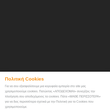
Πολιτική Cookies
Για να σου εξασφαλίσουμε μια κορυφαία εμπειρία στο site μας
χρησιμοποιούμε cookies. Πατώντας «ΑΠΟΔΕΧΟΜΑΙ» συνεχίζεις την
πλοήγηση σου αποδεχόμενος τα cookies. Πάτα «ΜΑΘΕ ΠΕΡΙΣΣΟΤΕΡΑ»
για να δεις περισσότερα σχετικά με την Πολιτική για τα Cookies που
χρησιμοποιούμε.