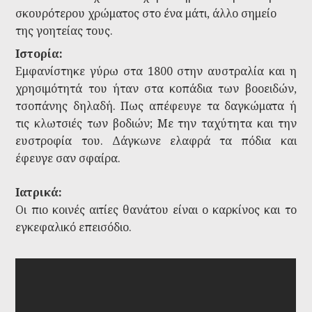
σκουρότερου χρώματος στο ένα μάτι, άλλο σημείο
της γοητείας τους.
Ιστορία:
Εμφανίστηκε γύρω στα 1800 στην αυστραλία και η
χρησιμότητά του ήταν στα κοπάδια των βοοειδών,
τσοπάνης δηλαδή. Πως απέφευγε τα δαγκώματα ή
τις κλωτσιές των βοδιών; Με την ταχύτητα και την
ευστροφία του. Δάγκωνε ελαφρά τα πόδια και
έφευγε σαν σφαίρα.
Ιατρικά:
Οι πιο κοινές αιτίες θανάτου είναι ο καρκίνος και το
εγκεφαλικό επεισόδιο.
Dogs 101- Australian Cattle Dog