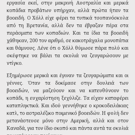
εργασία εκεί, στην μακρινή Αυστραλία και μερικά
κοπάδια προβάτων υπήρχαν, αλλά πρώτα ήταν τα
βοοειδή. Ο Χόλλ είχε φέρει τα τυπικά τσοπανόσκυλα
από τη Βρετανία, αλλά δεν τα έβγαζαν πέρα στα
περάσματα των κοπαδιών. Και τα ίδια τα βοοειδή
χάθηκαν, 200 τον αριθμό, σε κακοτράχαλα μονοπάτια
και θάμνους. Λένε ότι ο Χόλλ θύμωσε πάρα πολύ και
σκέφτηκε να βάλει τα σκυλιά να ζευγαρώσουν με
ντίγκο.
Εξημέρωσε μερικά και έγιναν τα ζευγαρώματα και οι
γέννες. Όταν τα δοκίμασε στην δουλειά των
βοοειδών, να μαζεύουν και να κατευθύνουν το
κοπάδι, η ευχαρίστηση ξεχύλιζε. Τα είχαν καταφέρει
καταπληκτικά. Και ιδού γεννήθηκε ο κροκοδειλάκιας
κατλ, το αστραλέζικο ποιμενικό βοοειδών. Η φυλή δεν
μετανάστευσε μόνο στην Αμερική, αλλά και στον
Καναδά, για τον ίδιο σκοπό και πάντα αυτά τα σκυλιά