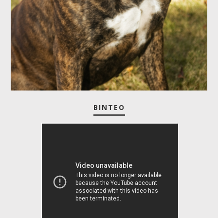
ΒΊΝΤΕΟ
BULLMASTIFF ΜΠΟΥΛΜΑΣΤΙΦ