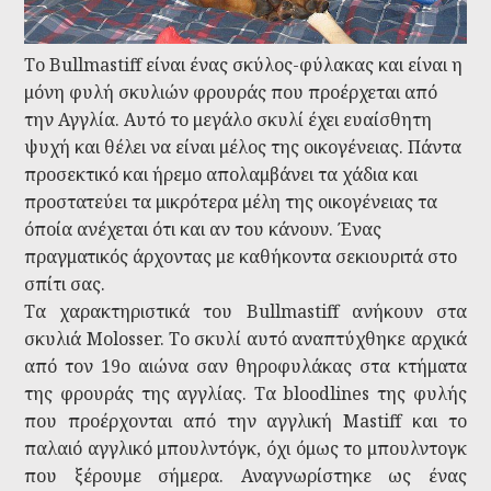
Το Bullmastiff είναι ένας σκύλος-φύλακας και είναι η
μόνη φυλή σκυλιών φρουράς που προέρχεται από
την Αγγλία. Αυτό το μεγάλο σκυλί έχει ευαίσθητη
ψυχή και θέλει να είναι μέλος της οικογένειας. Πάντα
προσεκτικό και ήρεμο απολαμβάνει τα χάδια και
προστατεύει τα μικρότερα μέλη της οικογένειας τα
όποία ανέχεται ότι και αν του κάνουν. Ένας
πραγματικός άρχοντας με καθήκοντα σεκιουριτά στο
σπίτι σας.
Τα χαρακτηριστικά του Bullmastiff ανήκουν στα
σκυλιά Molosser. Το σκυλί αυτό αναπτύχθηκε αρχικά
από τον 19ο αιώνα σαν θηροφυλάκας στα κτήματα
της φρουράς της αγγλίας. Τα bloodlines της φυλής
που προέρχονται από την αγγλική Mastiff και το
παλαιό αγγλικό μπουλντόγκ, όχι όμως το μπουλντογκ
που ξέρουμε σήμερα. Αναγνωρίστηκε ως ένας