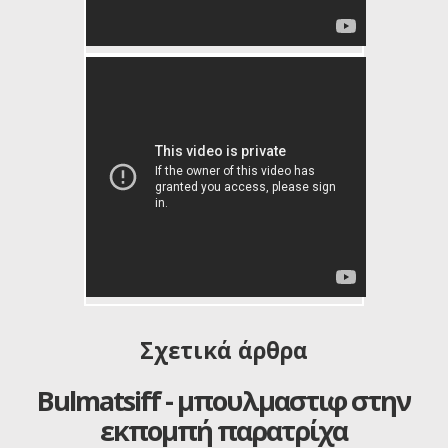
Dogs 101- Bullmastiff
Σχετικά άρθρα
Bulmatsiff - μπουλμαστιφ στην
εκπομπή παρατρίχα