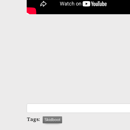
Tags:
Skidboot