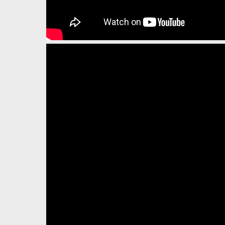
The Amazing Skidboot (Texa