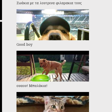
Ζωάκια με τα λουτρινα φιλαρακια τους
Good boy
ουαου! Μπαλάκια!