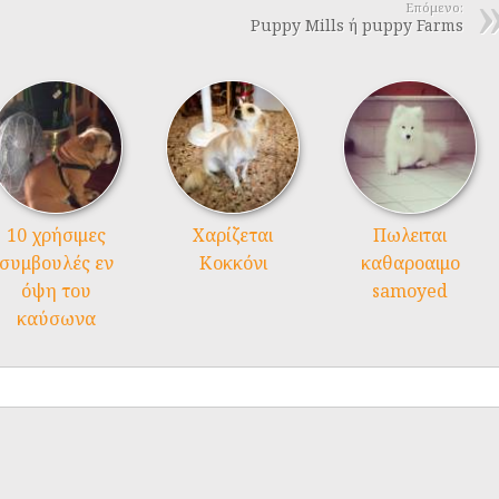
Επόμενο:
Puppy Mills ή puppy Farms
10 χρήσιμες
Χαρίζεται
Πωλειται
συμβουλές εν
Κοκκόνι
καθαροαιμο
όψη του
samoyed
καύσωνα