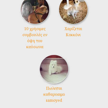
10 χρήσιμες
Χαρίζεται
συμβουλές εν
Κοκκόνι
όψη του
καύσωνα
Πωλειται
καθαροαιμο
samoyed