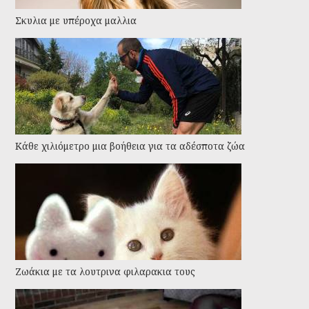
Σκυλια με υπέροχα μαλλια
Kάθε χιλιόμετρο μια βοήθεια για τα αδέσποτα ζώα
Ζωάκια με τα λουτρινα φιλαρακια τους