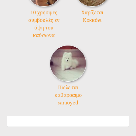
10 χρήσιμες
Χαρίζεται
συμβουλές εν
Κοκκόνι
όψη του
καύσωνα
Πωλειται
καθαροαιμο
samoyed