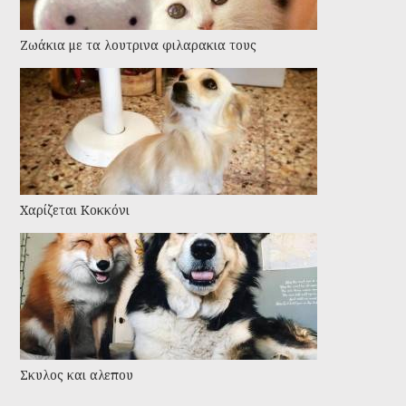
Ζωάκια με τα λουτρινα φιλαρακια τους
Χαρίζεται Κοκκόνι
Σκυλος και αλεπου