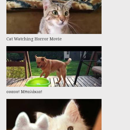
Cat Watching Horror Movie
ουαου! Μπαλάκια!