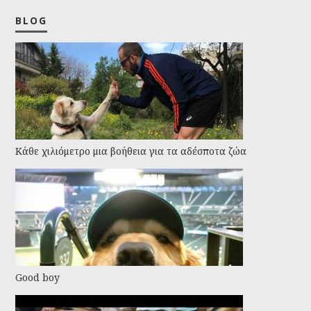
BLOG
Kάθε χιλιόμετρο μια βοήθεια για τα αδέσποτα ζώα
Good boy