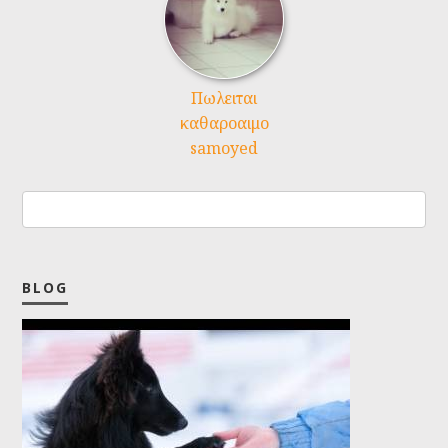
Πωλειται
καθαροαιμο
samoyed
BLOG