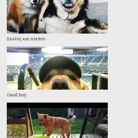
Σκυλος και αλεπου
Good boy