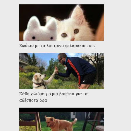
Ζωάκια με τα λουτρινα φιλαρακια τους
Kάθε χιλιόμετρο μια βοήθεια για τα
αδέσποτα ζώα