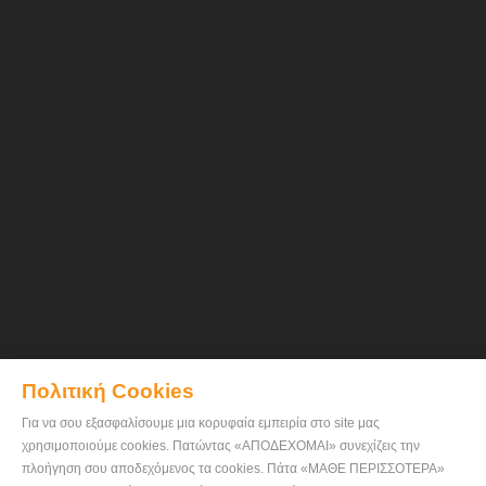
Πολιτική Cookies
Για να σου εξασφαλίσουμε μια κορυφαία εμπειρία στο site μας
χρησιμοποιούμε cookies. Πατώντας «ΑΠΟΔΕΧΟΜΑΙ» συνεχίζεις την
πλοήγηση σου αποδεχόμενος τα cookies. Πάτα «ΜΑΘΕ ΠΕΡΙΣΣΟΤΕΡΑ»