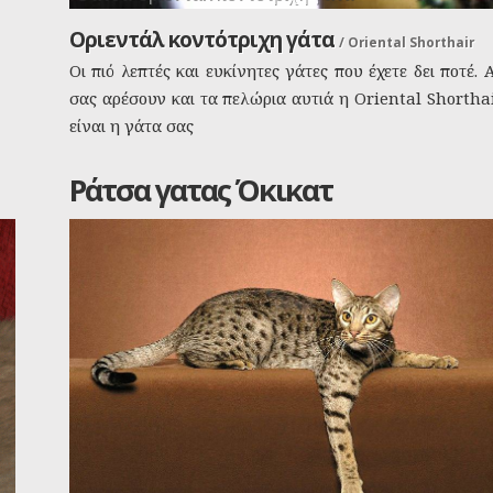
Οριεντάλ κοντότριχη γάτα
/
Oriental Shorthair
Οι πιό λεπτές και ευκίνητες γάτες που έχετε δει ποτέ. 
σας αρέσουν και τα πελώρια αυτιά η Oriental Shortha
είναι η γάτα σας
Ράτσα γατας Όκικατ