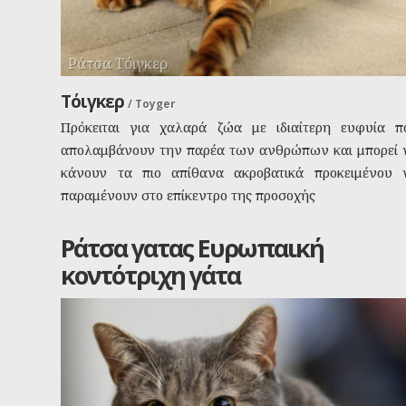
Ράτσα Τόιγκερ
Τόιγκερ
/
Toyger
Πρόκειται για χαλαρά ζώα με ιδιαίτερη ευφυία π
απολαμβάνουν την παρέα των ανθρώπων και μπορεί 
κάνουν τα πιο απίθανα ακροβατικά προκειμένου 
παραμένουν στο επίκεντρο της προσοχής
Ράτσα γατας Ευρωπαική
κοντότριχη γάτα