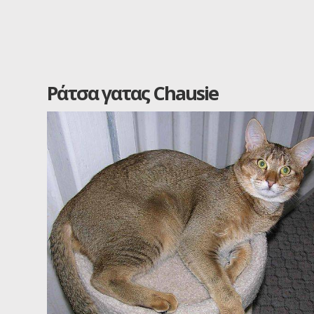
Ράτσα γατας Chausie