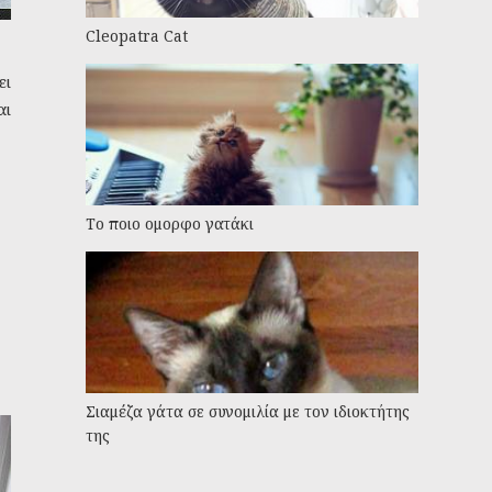
Cleopatra Cat
ει
αι
Το ποιο ομορφο γατάκι
Σιαμέζα γάτα σε συνομιλία με τον ιδιοκτήτης
της