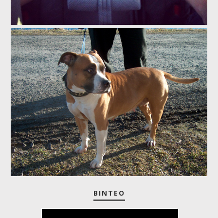
ΒΊΝΤΕΟ