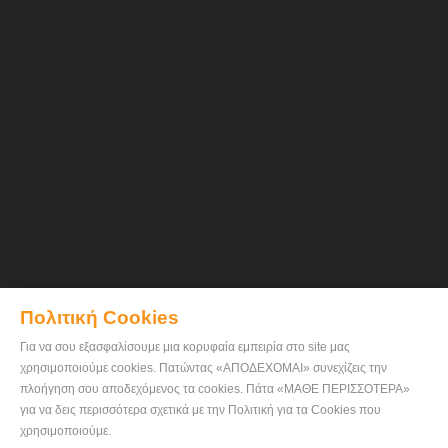
Πολιτική Cookies
Για να σου εξασφαλίσουμε μια κορυφαία εμπειρία στο site μας
χρησιμοποιούμε cookies. Πατώντας «ΑΠΟΔΕΧΟΜΑΙ» συνεχίζεις την
πλοήγηση σου αποδεχόμενος τα cookies. Πάτα «ΜΑΘΕ ΠΕΡΙΣΣΟΤΕΡΑ»
για να δεις περισσότερα σχετικά με την Πολιτική για τα Cookies που
χρησιμοποιούμε.