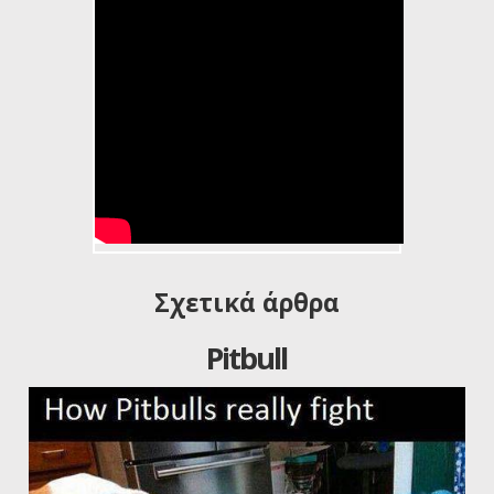
American Staffordshire Terrier
(AMERICKI STAFORD) SHADOW
FOR MOUNTAIN MADNESS
Σχετικά άρθρα
Pitbull