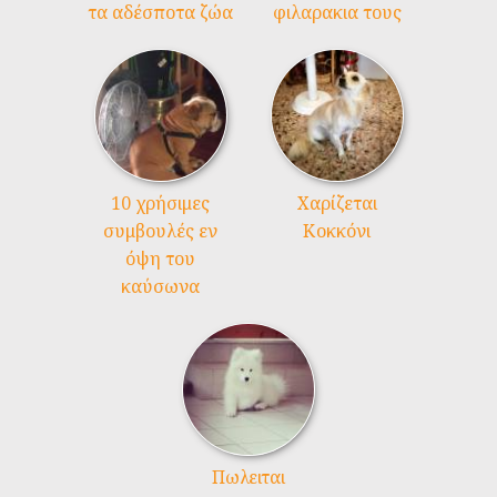
τα αδέσποτα ζώα
φιλαρακια τους
10 χρήσιμες
Χαρίζεται
συμβουλές εν
Κοκκόνι
όψη του
καύσωνα
Πωλειται