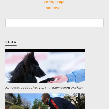
καθαροαιμο
samoyed
BLOG
Χρήσιμες συμβουλές για την εκπαίδευση σκύλων