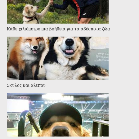
Kάθε χιλιόμετρο μια βοήθεια για τα αδέσποτα ζώα
Σκυλος και αλεπου