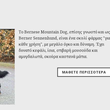
Το Bernese Mountain Dog, επίσης γνωστό και ως
Berner Sennenhund, είναι ένα σκυλί φάρμας "γι
κάθε χρήση", με μεγάλο όγκο και δύναμη. Έχει
δυνατό κεφάλι, ίσια, στιβαρή μουσούδα και
αμυγδαλωτά, σκούρα καστανά μάτια.
ΜΆΘΕΤΕ ΠΕΡΙΣΣΌΤΕΡΑ