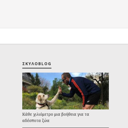
ΣΚΥΛΟBLOG
Kάθε χιλιόμετρο μια βοήθεια για τα
αδέσποτα ζώα