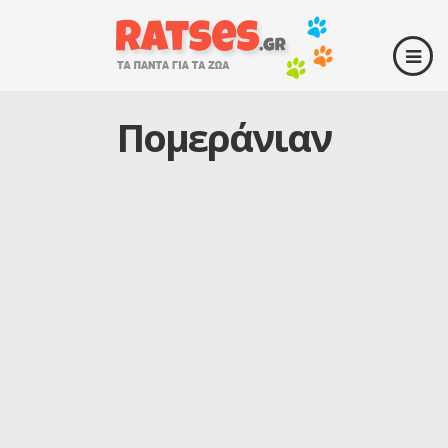
Πομεράνιαν