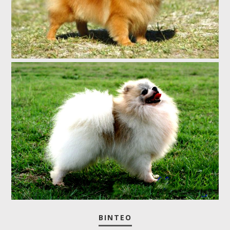
ΒΊΝΤΕΟ