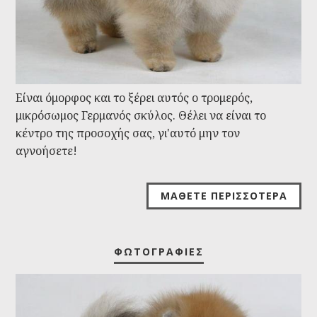
Είναι όμορφος και το ξέρει αυτός ο τρομερός,
μικρόσωμος Γερμανός σκύλος. Θέλει να είναι το
κέντρο της προσοχής σας, γι'αυτό μην τον
αγνοήσετε!
ΜΆΘΕΤΕ ΠΕΡΙΣΣΌΤΕΡΑ
ΦΩΤΟΓΡΑΦΊΕΣ