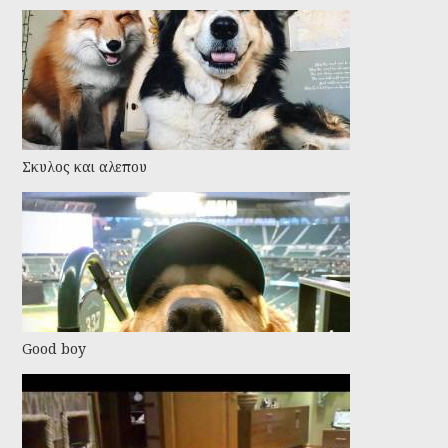
Σκυλος και αλεπου
Good boy