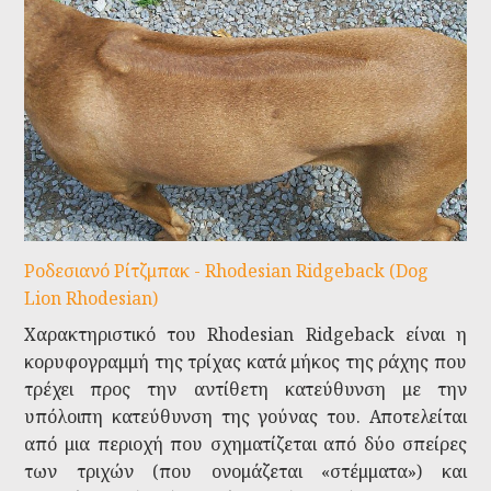
Ροδεσιανό Ρίτζμπακ - Rhodesian Ridgeback (Dog
Lion Rhodesian)
Χαρακτηριστικό του Rhodesian Ridgeback είναι η
κορυφογραμμή της τρίχας κατά μήκος της ράχης που
τρέχει προς την αντίθετη κατεύθυνση με την
υπόλοιπη κατεύθυνση της γούνας του. Αποτελείται
από μια περιοχή που σχηματίζεται από δύο σπείρες
των τριχών (που ονομάζεται «στέμματα») και