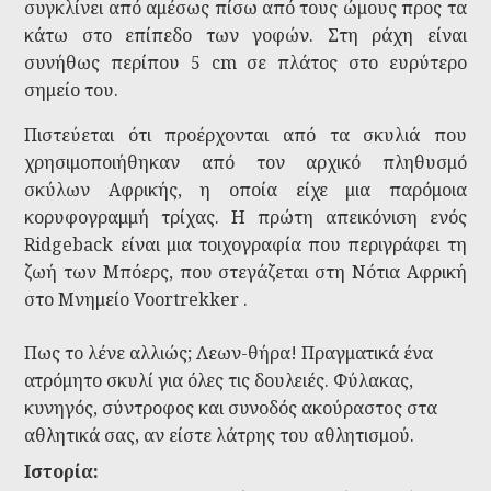
συγκλίνει από αμέσως πίσω από τους ώμους προς τα
κάτω στο επίπεδο των γοφών. Στη ράχη είναι
συνήθως περίπου 5 cm σε πλάτος στο ευρύτερο
σημείο του.
Πιστεύεται ότι προέρχονται από τα σκυλιά που
χρησιμοποιήθηκαν από τον αρχικό πληθυσμό
σκύλων Αφρικής, η οποία είχε μια παρόμοια
κορυφογραμμή τρίχας. Η πρώτη απεικόνιση ενός
Ridgeback είναι μια τοιχογραφία που περιγράφει τη
ζωή των Μπόερς, που στεγάζεται στη Νότια Αφρική
στο Μνημείο Voortrekker .
Πως το λένε αλλιώς; Λεων-θήρα! Πραγματικά ένα
ατρόμητο σκυλί για όλες τις δουλειές. Φύλακας,
κυνηγός, σύντροφος και συνοδός ακούραστος στα
αθλητικά σας, αν είστε λάτρης του αθλητισμού.
Ιστορία: