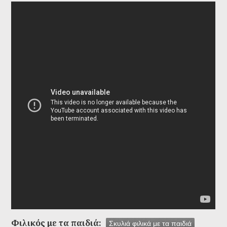
Dogs 101 - Rhodesian Ridgeback
Φιλικός με τα παιδιά:
Σκυλιά φιλικά με τα παιδιά