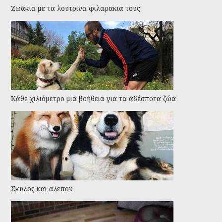
Ζωάκια με τα λουτρινα φιλαρακια τους
Kάθε χιλιόμετρο μια βοήθεια για τα αδέσποτα ζώα
Σκυλος και αλεπου