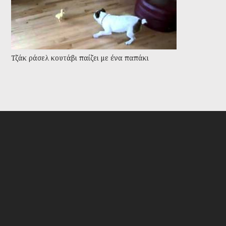
Τζάκ ράσελ κουτάβι παίζει με ένα παπάκι