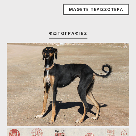
ΜΆΘΕΤΕ ΠΕΡΙΣΣΌΤΕΡΑ
ΦΩΤΟΓΡΑΦΊΕΣ