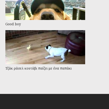
Good boy
Τζάκ ράσελ κουτάβι παίζει με ένα παπάκι