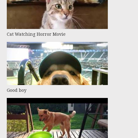
Cat Watching Horror Movie
Good boy