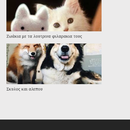
Ζωάκια με τα λουτρινα φιλαρακια τους
Σκυλος και αλεπου