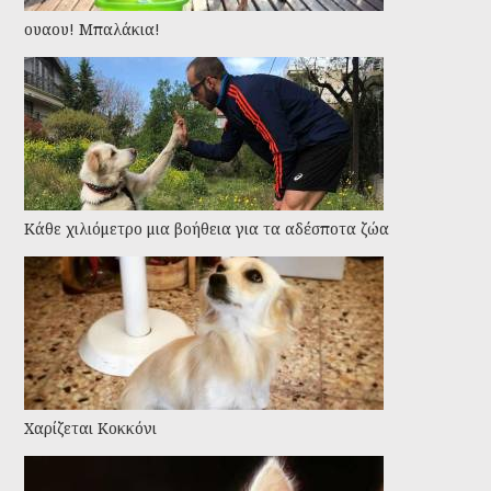
ουαου! Μπαλάκια!
Kάθε χιλιόμετρο μια βοήθεια για τα αδέσποτα ζώα
Χαρίζεται Κοκκόνι