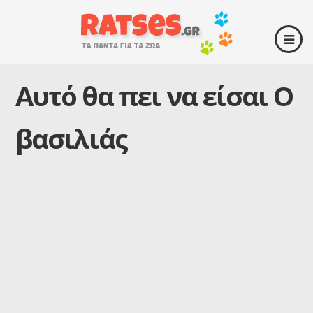
Αυτό θα πει να είσαι Ο
βασιλιάς