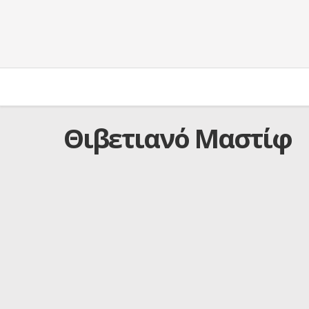
Θιβετιανό Μαστίφ