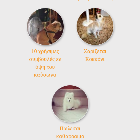
10 χρήσιμες
Χαρίζεται
συμβουλές εν
Κοκκόνι
όψη του
καύσωνα
Πωλειται
καθαροαιμο