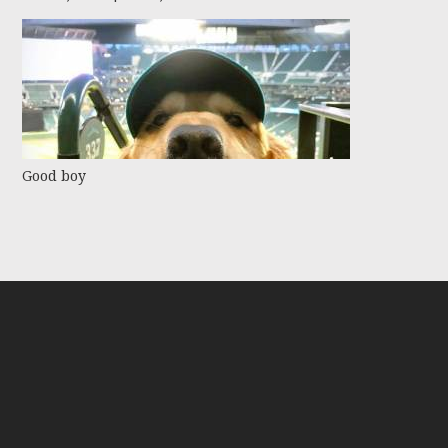
Good boy