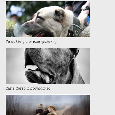
Τα καλύτερα σκυλιά φύλακες
Cane Corso φωτογραφίες