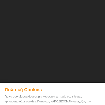
Πολιτική Cookies
Για να σου εξασφαλίσουμε μια κορυφαία εμπειρία στο site μας
χρησιμοποιούμε cookies. Πατώντας «ΑΠΟΔΕΧΟΜΑΙ» συνεχίζεις την