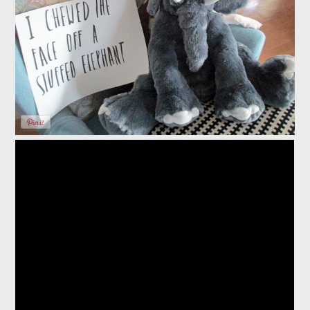
The Ultimate Dog Shaming : Cute Dog
Maymo