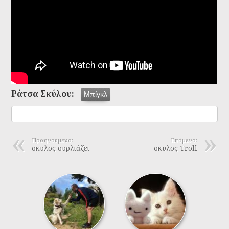
Ράτσα Σκύλου:
Μπίγκλ
Προηγούμενο:
Επόμενο:
σκυλος ουρλιάζει
σκυλος Troll