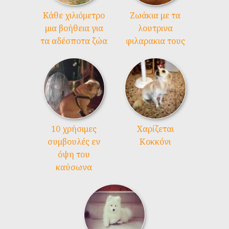
Kάθε χιλιόμετρο
Ζωάκια με τα
μια βοήθεια για
λουτρινα
τα αδέσποτα ζώα
φιλαρακια τους
10 χρήσιμες
Χαρίζεται
συμβουλές εν
Κοκκόνι
όψη του
καύσωνα