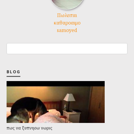
Πωλειται
καθαροαιμο
samoyed
BLOG
πως να ξυπνησω νωρις