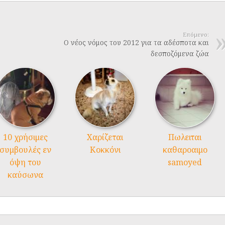
Επόμενο:
Ο νέος νόμος του 2012 για τα αδέσποτα και
δεσποζόμενα ζώα
10 χρήσιμες
Χαρίζεται
Πωλειται
συμβουλές εν
Κοκκόνι
καθαροαιμο
όψη του
samoyed
καύσωνα