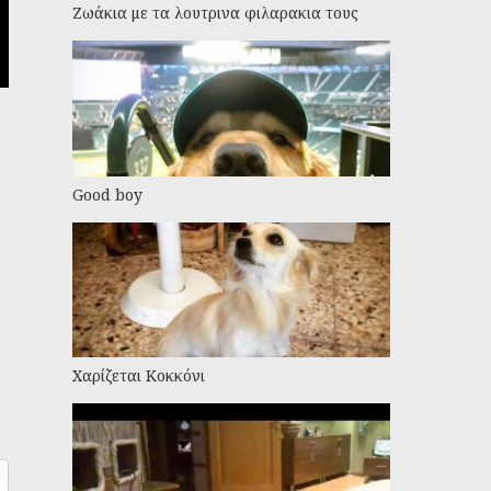
Ζωάκια με τα λουτρινα φιλαρακια τους
Good boy
Χαρίζεται Κοκκόνι