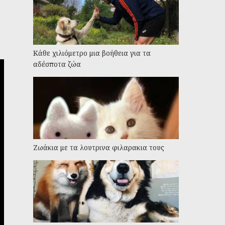
Kάθε χιλιόμετρο μια βοήθεια για τα
αδέσποτα ζώα
Ζωάκια με τα λουτρινα φιλαρακια τους