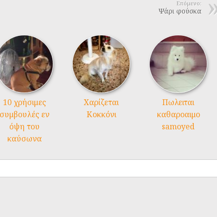
Επόμενο:
Ψάρι φούσκα
10 χρήσιμες
Χαρίζεται
Πωλειται
συμβουλές εν
Κοκκόνι
καθαροαιμο
όψη του
samoyed
καύσωνα