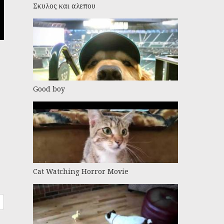
Σκυλος και αλεπου
Good boy
Cat Watching Horror Movie