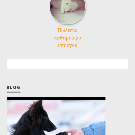
Πωλειται
καθαροαιμο
samoyed
BLOG