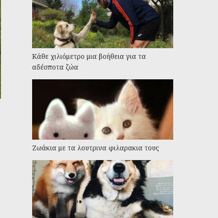
Kάθε χιλιόμετρο μια βοήθεια για τα
αδέσποτα ζώα
Ζωάκια με τα λουτρινα φιλαρακια τους