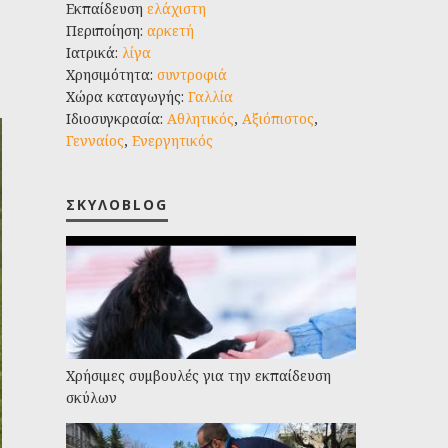
Εκπαίδευση
ελάχιστη
Περιποίηση:
αρκετή
Ιατρικά:
λίγα
Χρησιμότητα:
συντροφιά
Χώρα καταγωγής:
Γαλλία
Ιδιοσυγκρασία:
Αθλητικός
,
Αξιόπιστος
,
Γενναίος
,
Ενεργητικός
ΣΚΥΛΟBLOG
Χρήσιμες συμβουλές για την εκπαίδευση
σκύλων