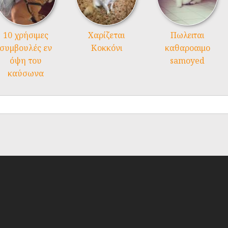
10 χρήσιμες
Χαρίζεται
Πωλειται
συμβουλές εν
Κοκκόνι
καθαροαιμο
όψη του
samoyed
καύσωνα