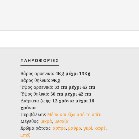
ΠΛΗΡΟΦΟΡΊΕΣ
Βάρος αρσενικό:
4Kg μέχρι 13Kg
Βάρος θηλυκό:
9Kg
Ύψος αρσενικό:
33 cm μέχρι 45 cm
Ύψος θηλυκό:
30 cm μέχρι 42 cm
Διάρκεια ζωής:
12 χρόνια μέχρι 16
χρόνια
Περιβάλλον:
Μέσα και έξω από το σπίτι
Μέγεθος:
μικρά
,
μεσαία
Χρώμα ράτσας:
άσπρο
,
μαύρο
,
γκρί
,
καφέ
,
μπέζ