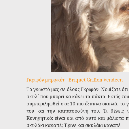
Γκριφόν μπριγκέτ - Briquet Griffon Vendeen
Το γνωστό μας σε όλους Γκριφόν. Νομίζατε ότι 
σκυλί που μπορεί να κάνει τα πάντα. Εκτός του 
συμπεριληφθεί στα 10 πιο έξυπνα σκυλιά, το γ
του και την καπατσοσύνη του. Τι θέλεις ν
Κυνηγητικό; είναι και από αυτό και μάλιστα π
σκυλάκι καναπέ; Έγινε και σκυλάκι καναπέ.