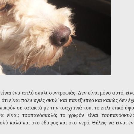
είναι ένα απλό σκυλί συντροφιάς; Δεν είναι μόνο αυτό, είν
ότι είναι πολυ υγιές σκυλί και πανέξυπνο και κακώς δεν έχ
κριφόν σε κατακτά με την τσαχπινιά του, το επληκτικό ύφο
α είναι; τσοπανόσκυλό; το γριφόν είναι τσοπανόσκυλο
ολύ καλό και στο έδαφος και στο νερό. Θέλεις να είναι έν