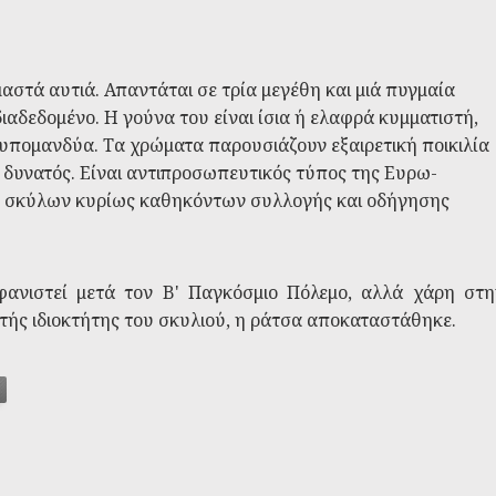
αστά αυτιά. Απαντάται σε τρία μεγέθη και μιά πυγμαία
ιαδεδομένο. Η γούνα του είναι ίσια ή ελαφρά κυμματιστή,
 υπομανδύα. Τα χρώματα παρουσιάζουν εξαιρετική ποικιλία
 δυνατός. Είναι αντιπροσωπευτικός τύπος της Ευρω-
ών σκύλων κυρίως καθηκόντων συλλογής και οδήγησης
φανιστεί μετά τον Β' Παγκόσμιο Πόλεμο, αλλά χάρη στη
ής ιδιοκτήτης του σκυλιού, η ράτσα αποκαταστάθηκε.