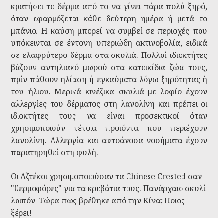
κρατήσει το δέρμα από το να γίνει πάρα πολύ ξηρό,
όταν εφαρμόζεται κάθε δεύτερη ημέρα ή μετά το
μπάνιο. Η καύση μπορεί να συμβεί σε περιοχές που
υπόκεινται σε έντονη υπεριώδη ακτινοβολία, ειδικά
σε ελαφρύτερο δέρμα στα σκυλιά. Πολλοί ιδιοκτήτες
βάζουν αντηλιακό μωρού στα κατοικίδια ζώα τους,
πρίν πάθουν ηλίαση ή εγκαύματα λόγω ξηρότητας ή
του ήλιου. Μερικά κινέζικα σκυλιά με λοφίο έχουν
αλλεργίες του δέρματος στη λανολίνη και πρέπει οι
ιδιοκτήτες τους να είναι προσεκτικοί όταν
χρησιμοποιούν τέτοια προιόντα που περιέχουν
λανολίνη. Αλλεργία και αυτοάνοσα νοσήματα έχουν
παρατηρηθεί στη φυλή.
Οι Αζτέκοι χρησιμοποιούσαν τα Chinese Crested σαν
"θερμοφόρες" για τα κρεβάτια τους. Πανάρχαιο σκυλί
λοιπόν. Τώρα πως βρέθηκε από την Κίνα; Ποιος
ξέρει!