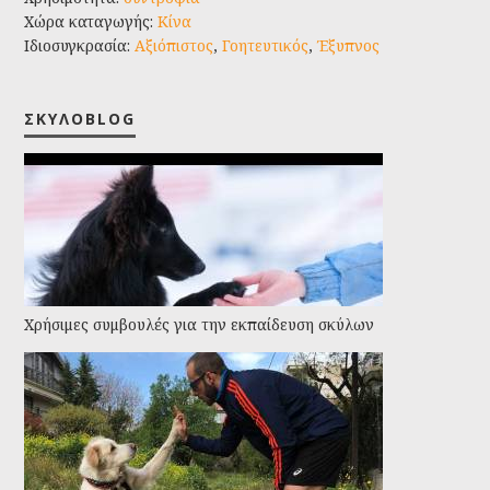
Χώρα καταγωγής:
Κίνα
Ιδιοσυγκρασία:
Αξιόπιστος
,
Γοητευτικός
,
Έξυπνος
ΣΚΥΛΟBLOG
Χρήσιμες συμβουλές για την εκπαίδευση σκύλων