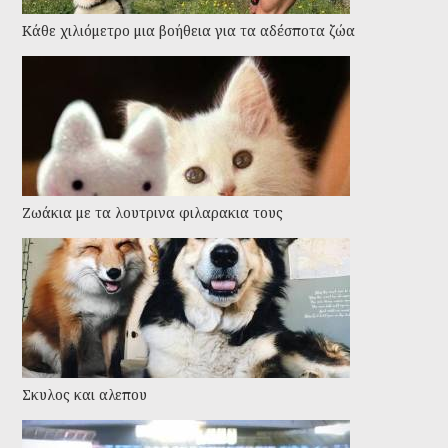
Kάθε χιλιόμετρο μια βοήθεια για τα αδέσποτα ζώα
Ζωάκια με τα λουτρινα φιλαρακια τους
Σκυλος και αλεπου