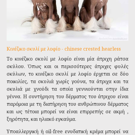
Κινέζικο σκυλί με λοφίο - chinese crested hearless
Το κινέζικο σκυλί με λοφίο είναι μία άτριχη ράτσα
σκύλου. Όπως και οι περισσότερες άτριχες φυλές
σκύλων, το κινέζικο σκυλί με λοφίο έρχεται σε δύο
ποικιλίες, τα σκυλιά χωρίς γούνα, τα άτριχα και τα
σκυλιά με χνούδι τα οποία γεννιούνται στην ίδια
γέννα. Η συντήρηση του δέρματος του άτριχου είναι
παρόμοια με τη διατήρηση του ανθρώπινου δέρματος
και ως τέτοια μπορεί να είναι επιρρεπής σε ακμή ,
ξηρότητα, και ηλιακό εγκαύμα.
Υποαλλεργική ή oil-free ενυδατική κρέμα μπορεί να