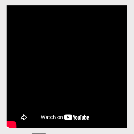
Dogs 101: Chinese Crested