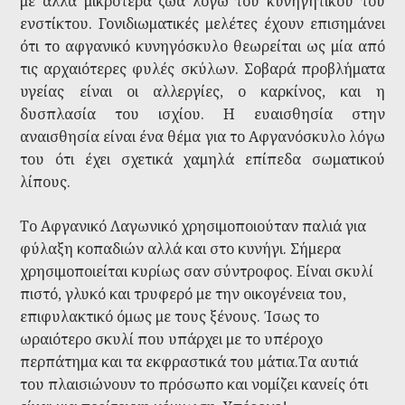
με άλλα μικρότερα ζώα λόγω του κυνηγητικού του
ενστίκτου. Γονιδιωματικές μελέτες έχουν επισημάνει
ότι το αφγανικό κυνηγόσκυλο θεωρείται ως μία από
τις αρχαιότερες φυλές σκύλων. Σοβαρά προβλήματα
υγείας είναι οι αλλεργίες, ο καρκίνος, και η
δυσπλασία του ισχίου. Η ευαισθησία στην
αναισθησία είναι ένα θέμα για το Αφγανόσκυλο λόγω
του ότι έχει σχετικά χαμηλά επίπεδα σωματικού
λίπους.
Το Αφγανικό Λαγωνικό χρησιμοποιούταν παλιά για
φύλαξη κοπαδιών αλλά και στο κυνήγι. Σήμερα
χρησιμοποιείται κυρίως σαν σύντροφος. Είναι σκυλί
πιστό, γλυκό και τρυφερό με την οικογένεια του,
επιφυλακτικό όμως με τους ξένους. Ίσως το
ωραιότερο σκυλί που υπάρχει με το υπέροχο
περπάτημα και τα εκφραστικά του μάτια.Τα αυτιά
του πλαισιώνουν το πρόσωπο και νομίζει κανείς ότι