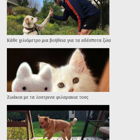
Kάθε χιλιόμετρο μια βοήθεια για τα αδέσποτα ζώα
Ζωάκια με τα λουτρινα φιλαρακια τους