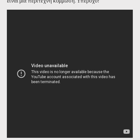
είναι μια περίτεχνη κόμμωση. Υπέροχο!
Dogs 101 Afghan Hound