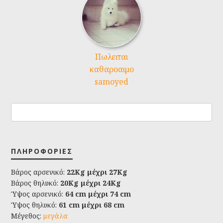
Πωλειται
καθαροαιμο
samoyed
ΠΛΗΡΟΦΟΡΊΕΣ
Βάρος αρσενικό:
22Kg μέχρι 27Kg
Βάρος θηλυκό:
20Kg μέχρι 24Kg
Ύψος αρσενικό:
64 cm μέχρι 74 cm
Ύψος θηλυκό:
61 cm μέχρι 68 cm
Μέγεθος:
μεγάλα