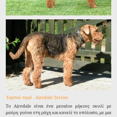
Έαρταλ τεριέ - Airedale Terrier
Το Airedale είναι ένα μεσαίου μήκους σκυλί με
μαύρη γούνα στη ράχη και κανελί το υπόλοιπο, με μια