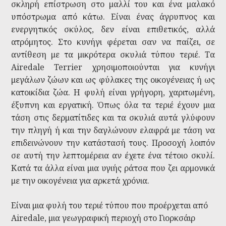
σκληρή επίστρωση στο μαλλί του και ένα μαλακό
υπόστρωμα από κάτω. Είναι ένας άγρυπνος και
ενεργητικός σκύλος, δεν είναι επιθετικός, αλλά
ατρόμητος. Στο κυνήγι φέρεται σαν να παίζει, σε
αντίθεση με τα μικρότερα σκυλιά τύπου τεριέ. Τα
Airedale Terrier χρησιμοποιούνται για κυνήγι
μεγάλων ζώων και ως φύλακες της οικογένειας ή ως
κατοικίδια ζώα. Η φυλή είναι γρήγορη, χαριτωμένη,
έξυπνη και εργατική. Όπως όλα τα τεριέ έχουν μια
τάση στις δερματίτιδες και τα σκυλιά αυτά γλύφουν
την πληγή ή και την δαγλώνουν ελαφρά με τάση να
επιδεινώνουν την κατάστασή τους. Προσοχή λοιπόν
σε αυτή την λεπτομέρεια αν έχετε ένα τέτοιο σκυλί.
Κατά τα άλλα είναι μια υγιής ράτσα που ζει αρμονικά
με την οικογένεια για αρκετά χρόνια.
Είναι μια φυλή του τεριέ τύπου που προέρχεται από
Airedale, μια γεωγραφική περιοχή στο Γιορκσάιρ