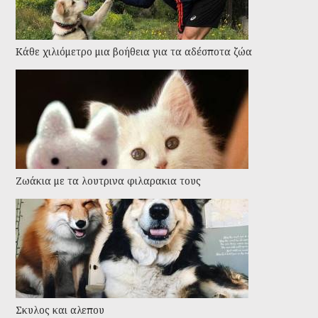
Kάθε χιλιόμετρο μια βοήθεια για τα αδέσποτα ζώα
Ζωάκια με τα λουτρινα φιλαρακια τους
Σκυλος και αλεπου