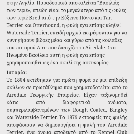
στην Αγγλία. Παραδοσιακά αποκαλείται "Βασιλιάς
των τεριέ», επειδή είναι το μεγαλύτερο από τις φυλές
των τεριέ Bred από την Εύξεινο Πόντο και Tan
Terrier και Otterhound, η φυλή έχει επίσης κληθεί
Waterside Terrier, επειδή αρχικά εκτρέφονταν για να
κυνηγήσουν βίδρες μέσα και γύρω από τις κοιλάδες
του ποταμού Aire που διασχίζει το Airedale. Στο
Ηνωμένο Βασίλειο αυτή η φυλή έχει επίσης
χρησιμοποιηθεί ως ένα σκυλί της αστυνομίας.
Ιστορία:
Το 1864 εκτέθηκαν για πρώτη φορά σε μια επίδειξη
σκύλων σε πρωτάθλημα που χρηματοδοτείται από το
Airedale Γεωργικής Εταιρείας. Είχαν ταξινομηθεί
κάτω από διαφορετικά ονόματα,
συμπεριλαμβανομένων των Rough Coated, Bingley
και Waterside Terrier. Το 1879 εκτροφείς της φυλής
αποφάσισαν να δημιουργήσει η φυλή του Airedale
Terrier, ένα όνομα αποδεκτό από το Kennel Club