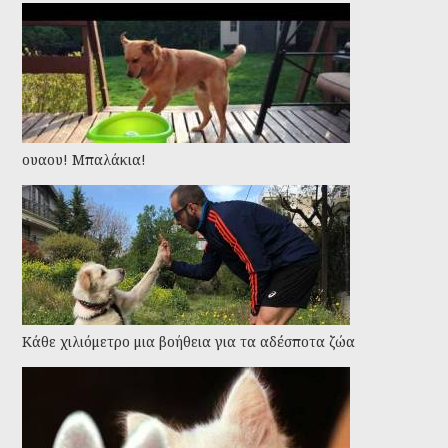
ουαου! Μπαλάκια!
Kάθε χιλιόμετρο μια βοήθεια για τα αδέσποτα ζώα