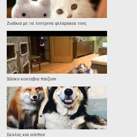
Ζωάκια με τα λουτρινα φιλαρακια τους
Χάσκυ κουταβια παιζουν
Σκυλος και αλεπου