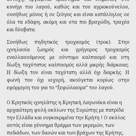
κυνήγι του λαγού, καθώς και του αγριοκούνελου,
συνήθως μόνος ή σε ζεύγος και είναι κατάλληλος σε
όλα τα εδάφη, ακόμη και στα πιο βραχώδη, τραχέα
και δύσβατα.
Συνήθως πηδητικός τροχασμός (τροκ). Στην
ιχνηλασία ζωηρός και γρήγορος τροχασμός
εναλλασσόμενος με σύντομο καλπασμό και στη
δίωξη ταχύτατος καλπασμός αλλά μικρής διάρκειας.
H δίωξη του είναι ταχύτατη αλλά όχι διαρκής. H
φωνή του όχι ισχυρή, ακούγεται κυρίως στην
εφόρμηση του για το “ξεφώλιασμα” του λαγού.
Ο Κρητικός ιχνηλάτης η Κρητική Λαγωνίκα είναι η
αρχαιότερη φυλή σκύλων της Ευρώπης με πατρίδα
την Ελλάδα και συγκεκριμένα την Κρήτη ! Ο σκύλος
αυτός είναι γέννημα θρέμμα των γκρεμών, των
πεδιάδων, των δασών και των βράχων της Κρήτης,