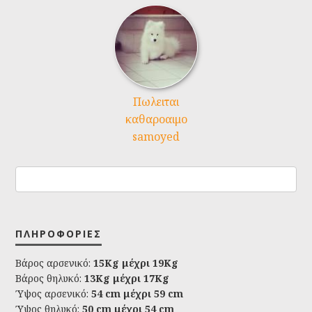
Πωλειται
καθαροαιμο
samoyed
ΠΛΗΡΟΦΟΡΊΕΣ
Βάρος αρσενικό:
15Kg μέχρι 19Kg
Βάρος θηλυκό:
13Kg μέχρι 17Kg
Ύψος αρσενικό:
54 cm μέχρι 59 cm
Ύψος θηλυκό:
50 cm μέχρι 54 cm