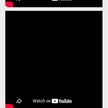
ΚΡΗΤΙΚΟΣ ΙΧΝΗΛΑΤΗΣ - ΛΑΓΟΙ