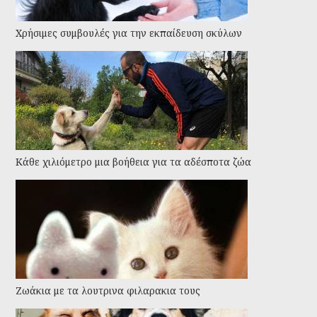
Χρήσιμες συμβουλές για την εκπαίδευση σκύλων
Kάθε χιλιόμετρο μια βοήθεια για τα αδέσποτα ζώα
Ζωάκια με τα λουτρινα φιλαρακια τους