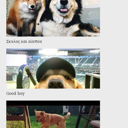
Σκυλος και αλεπου
Good boy