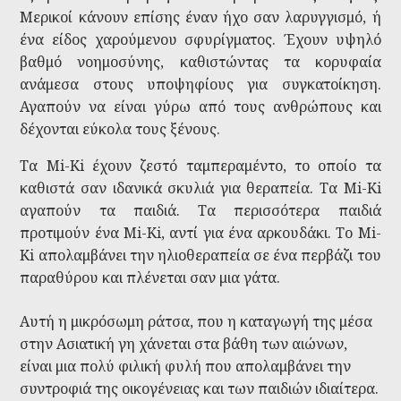
Μερικοί κάνουν επίσης έναν ήχο σαν λαρυγγισμό, ή
ένα είδος χαρούμενου σφυρίγματος. Έχουν υψηλό
βαθμό νοημοσύνης, καθιστώντας τα κορυφαία
ανάμεσα στους υποψηφίους για συγκατοίκηση.
Αγαπούν να είναι γύρω από τους ανθρώπους και
δέχονται εύκολα τους ξένους.
Τα Mi-Ki έχουν ζεστό ταμπεραμέντο, το οποίο τα
καθιστά σαν ιδανικά σκυλιά για θεραπεία. Τα Mi-Ki
αγαπούν τα παιδιά. Τα περισσότερα παιδιά
προτιμούν ένα Mi-Ki, αντί για ένα αρκουδάκι. Το Mi-
Ki απολαμβάνει την ηλιοθεραπεία σε ένα περβάζι του
παραθύρου και πλένεται σαν μια γάτα.
Αυτή η μικρόσωμη ράτσα, που η καταγωγή της μέσα
στην Ασιατική γη χάνεται στα βάθη των αιώνων,
είναι μια πολύ φιλική φυλή που απολαμβάνει την
συντροφιά της οικογένειας και των παιδιών ιδιαίτερα.