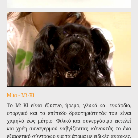
Μίκι - Mi-Ki
Το Mi-Ki είναι έξυπνο, ήρεμο, γλυκό και εγκάρδιο,
στοργικό και το επίπεδο δραστηριότητάς του είναι
χαμηλό έως μέτριο. Φιλικό και συνεργάσιμο εκτελεί
και χρέη συναγερμού γαβγίζοντας, κάνοντάς το ένα
εξαιρετικό σύντροφο για τα άτομα με ειδικές ανάγκες.