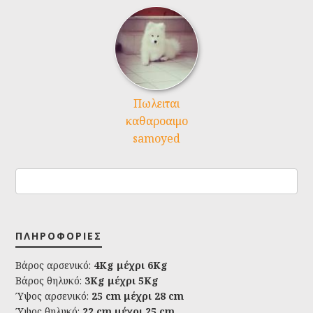
Πωλειται
καθαροαιμο
samoyed
ΠΛΗΡΟΦΟΡΊΕΣ
Βάρος αρσενικό:
4Kg μέχρι 6Kg
Βάρος θηλυκό:
3Kg μέχρι 5Kg
Ύψος αρσενικό:
25 cm μέχρι 28 cm
Ύψος θηλυκό:
22 cm μέχρι 25 cm