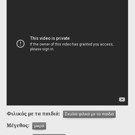
Φιλικός με τα παιδιά:
Σκυλιά φιλικά με τα παιδιά
Μέγεθος:
μικρά